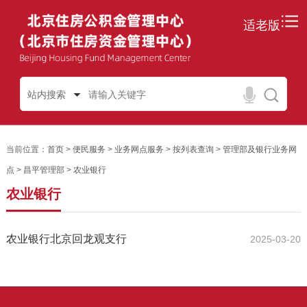
适老版
站内搜索
当前位置：
首页
>
便民服务
>
业务网点服务
>
按列表查询
>
管理部及银行业务网
点
>
昌平管理部
>
农业银行
农业银行
农业银行北京回龙观支行
2025-03-20